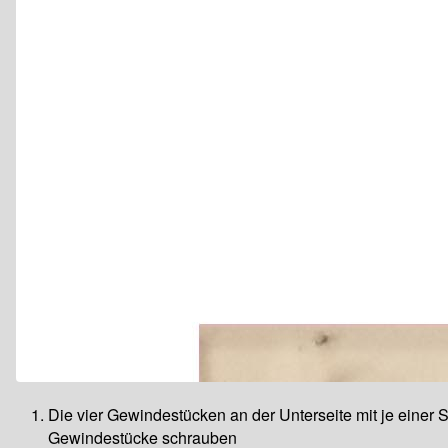
Die vier Gewindestücken an der Unterseite mit je einer 
Gewindestücke schrauben