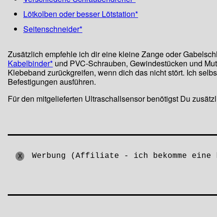
Lötkolben oder besser Lötstation*
Seitenschneider*
Zusätzlich empfehle ich dir eine kleine Zange oder Gabelsc
Kabelbinder*
und PVC-Schrauben, Gewindestücken und Muttern
Klebeband zurückgreifen, wenn dich das nicht stört. Ich selb
Befestigungen ausführen.
Für den mitgelieferten Ultraschallsensor benötigst Du zusätz
Werbung
(Affiliate - ich bekomme eine 
X