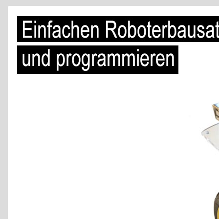
Quizaufgaben
Über mich