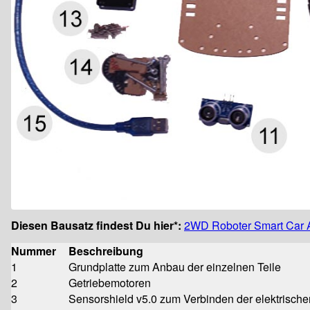
Diesen Bausatz findest Du hier*:
2WD Roboter Smart Car A
Nummer
Beschreibung
1
Grundplatte zum Anbau der einzelnen Teile
2
Getriebemotoren
3
Sensorshield v5.0 zum Verbinden der elektrisch